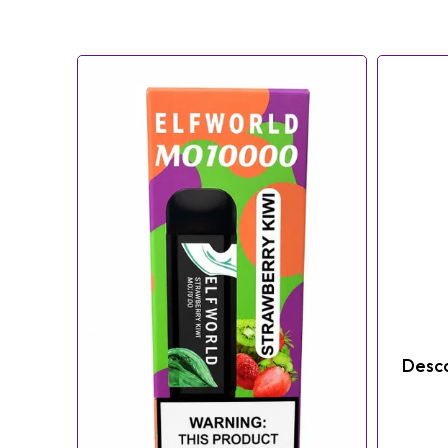
Desca