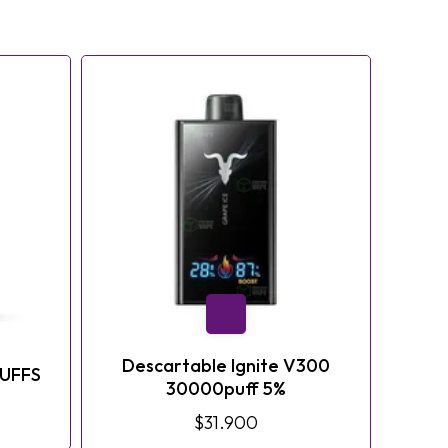
Descartable Ignite V300
PUFFS
30000puff 5%
$31.900