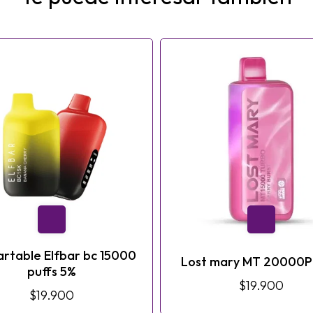
rtable Elfbar bc 15000
Lost mary MT 20000
puffs 5%
$19.900
$19.900