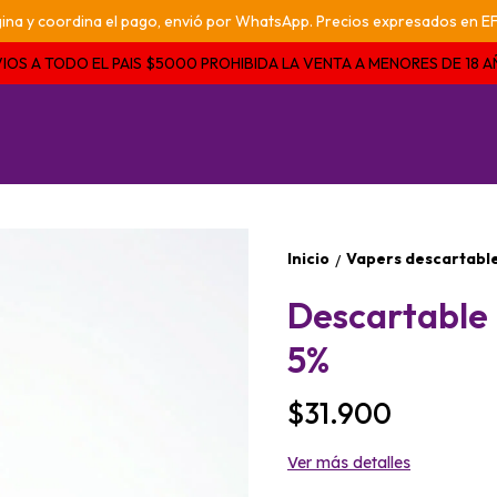
pagina y coordina el pago, envió por WhatsApp. Precios expresados e
IOS A TODO EL PAIS $5000 PROHIBIDA LA VENTA A MENORES DE 18 
Inicio
Vapers descartabl
/
Descartable i
5%
$31.900
Ver más detalles