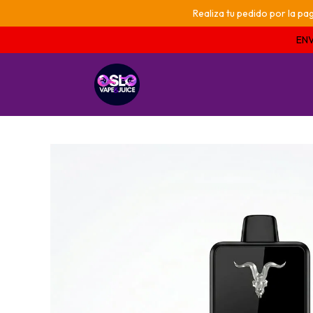
Realiza tu pedido por la 
ENV