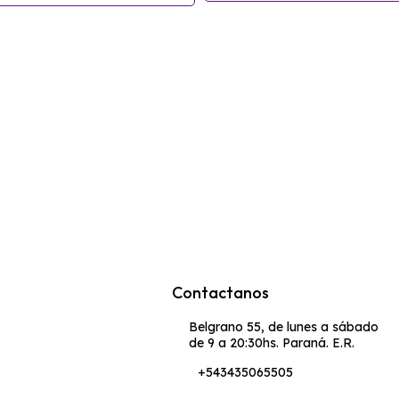
Contactanos
Belgrano 55, de lunes a sábado
de 9 a 20:30hs. Paraná. E.R.
+543435065505