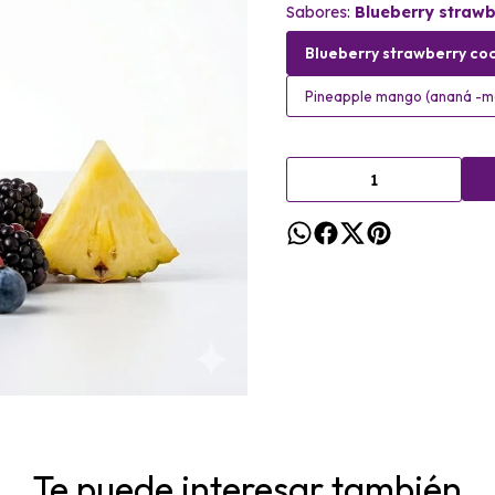
Sabores:
Blueberry strawb
Blueberry strawberry coc
Pineapple mango (ananá -
Te puede interesar también