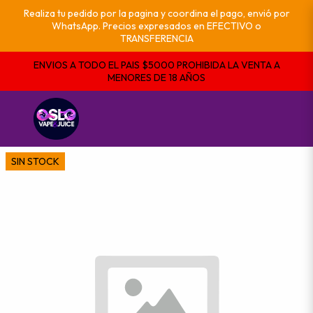
Realiza tu pedido por la pagina y coordina el pago, envió por
WhatsApp. Precios expresados en EFECTIVO o
TRANSFERENCIA
ENVIOS A TODO EL PAIS $5000 PROHIBIDA LA VENTA A
MENORES DE 18 AÑOS
SIN STOCK