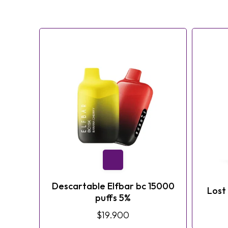
Descartable Elfbar bc 15000
Lost
puffs 5%
$19.900