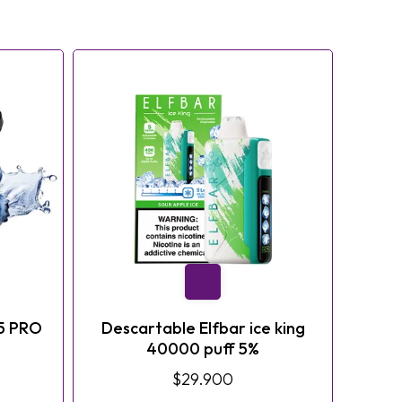
55 PRO
Descartable Elfbar ice king
40000 puff 5%
$29.900