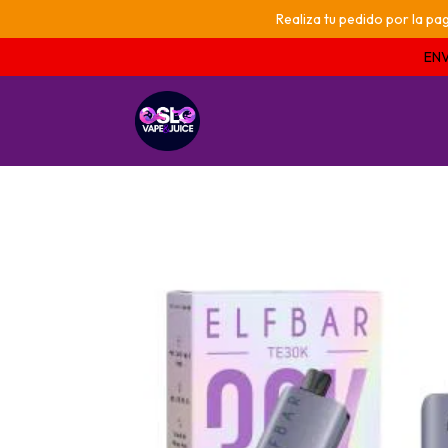
Realiza tu pedido por la 
ENV