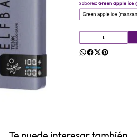
Sabores:
Green apple ice
Te puede interesar también