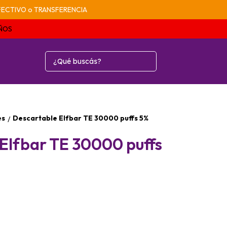
n EFECTIVO o TRANSFERENCIA
AÑOS
es
Descartable Elfbar TE 30000 puffs 5%
/
Elfbar TE 30000 puffs