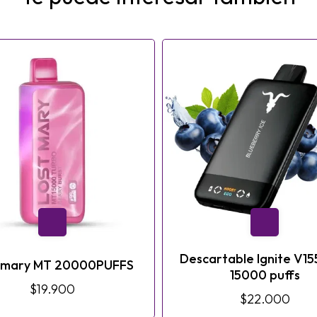
Descartable Ignite V1
 mary MT 20000PUFFS
15000 puffs
$19.900
$22.000