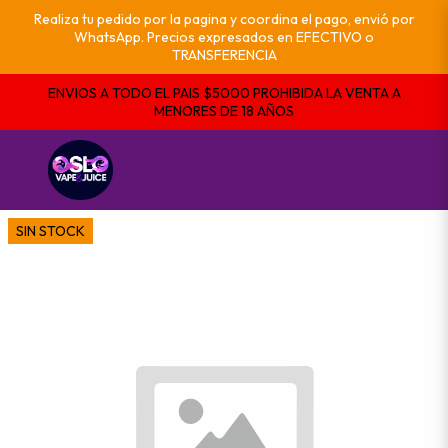
Realiza tu pedido por la pagina y coordina el pago, envió por
WhatsApp. Precios expresados en EFECTIVO o
TRANSFERENCIA
ENVIOS A TODO EL PAIS $5000 PROHIBIDA LA VENTA A
MENORES DE 18 AÑOS
SIN STOCK