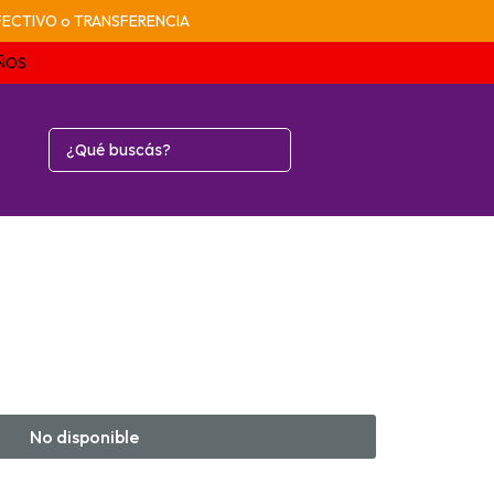
n EFECTIVO o TRANSFERENCIA
AÑOS
No disponible