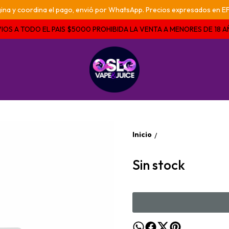
pagina y coordina el pago, envió por WhatsApp. Precios expresados e
IOS A TODO EL PAIS $5000 PROHIBIDA LA VENTA A MENORES DE 18 
Inicio
/
Sin stock