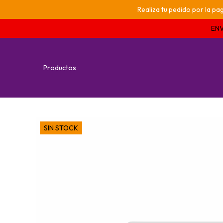
Realiza tu pedido por la 
ENV
Productos
SIN STOCK