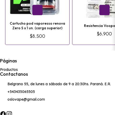
Cartucho pod vaporesso renova
Resistencia Voop
Zero S x 1 un. (carga superior)
$6.900
$8.500
Páginas
Productos
Contactanos
Belgrano 55, de lunes a sábado de 9 a 20:30hs. Paraná. E.R.
+543435065505
oslovape@gmail.com