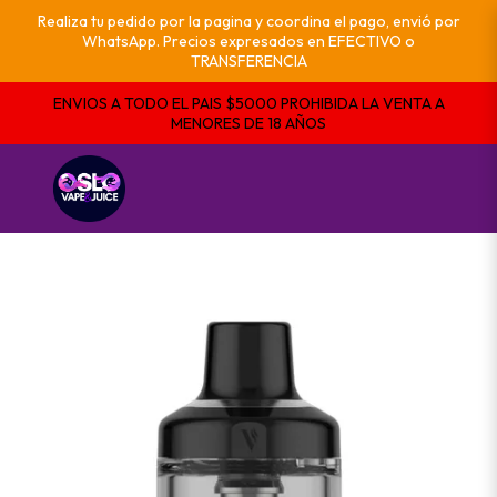
Realiza tu pedido por la pagina y coordina el pago, envió por
WhatsApp. Precios expresados en EFECTIVO o
TRANSFERENCIA
ENVIOS A TODO EL PAIS $5000 PROHIBIDA LA VENTA A
MENORES DE 18 AÑOS