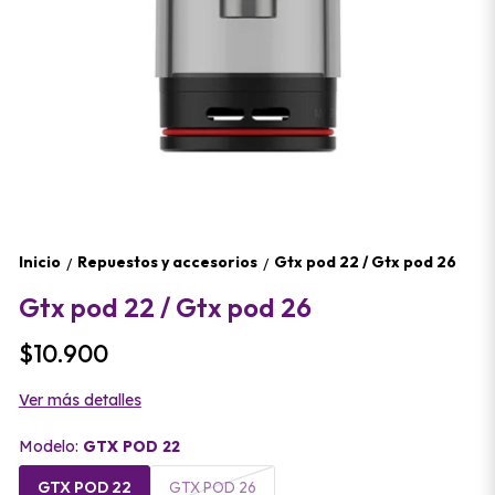
Inicio
Repuestos y accesorios
Gtx pod 22 / Gtx pod 26
/
/
Gtx pod 22 / Gtx pod 26
$10.900
Ver más detalles
Modelo:
GTX POD 22
GTX POD 22
GTX POD 26