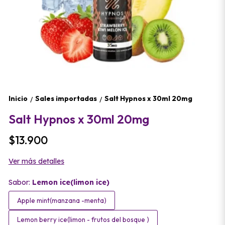
Inicio
Sales importadas
Salt Hypnos x 30ml 20mg
/
/
Salt Hypnos x 30ml 20mg
$13.900
Ver más detalles
Sabor:
Lemon ice(limon ice)
Apple mint(manzana -menta)
Lemon berry ice(limon - frutos del bosque )