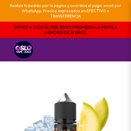
Realiza tu pedido por la pagina y coordina el pago, envió por
WhatsApp. Precios expresados en EFECTIVO o
TRANSFERENCIA
ENVIOS A TODO EL PAIS $5000 PROHIBIDA LA VENTA A
MENORES DE 18 AÑOS