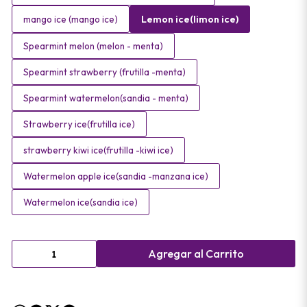
Lemon ice(limon ice)
mango ice (mango ice)
Spearmint melon (melon - menta)
Spearmint strawberry (frutilla -menta)
Spearmint watermelon(sandia - menta)
Strawberry ice(frutilla ice)
strawberry kiwi ice(frutilla -kiwi ice)
Watermelon apple ice(sandia -manzana ice)
Watermelon ice(sandia ice)
Agregar al Carrito